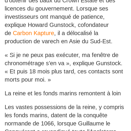
d’obtenir des baux du Crown Estate et des
licences du gouvernement. Lorsque ses
investisseurs ont manqué de patience,
explique Howard Gunstock, cofondateur
de
Carbon Kapture
, il a délocalisé la
production de varech en Asie du Sud-Est.
« Si je ne peux pas exécuter, ma fenêtre de
chronométrage s’en va », explique Gunstock.
« Et puis 18 mois plus tard, ces contacts sont
morts pour moi. »
La reine et les fonds marins remontent à loin
Les vastes possessions de la reine, y compris
les fonds marins, datent de la conquête
normande de 1066, lorsque Guillaume le