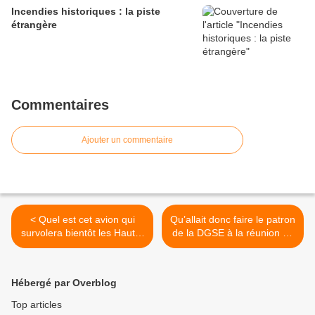
Incendies historiques : la piste
étrangère
Commentaires
Ajouter un commentaire
< Quel est cet avion qui
Qu’allait donc faire le patron
survolera bientôt les Hauts-
de la DGSE à la réunion du
de-France à très basse
Bilderberg ? >
altitude?
Hébergé par Overblog
Top articles