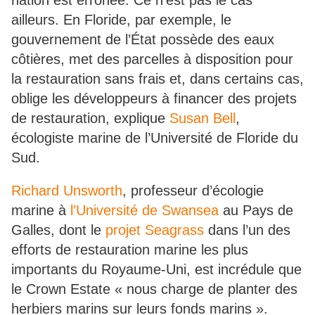
nation est erronée. Ce n’est pas le cas
ailleurs. En Floride, par exemple, le
gouvernement de l’État possède des eaux
côtières, met des parcelles à disposition pour
la restauration sans frais et, dans certains cas,
oblige les développeurs à financer des projets
de restauration, explique
Susan Bell
,
écologiste marine de l’Université de Floride du
Sud.
Richard Unsworth
, professeur d’écologie
marine à
l’Université de Swansea
au Pays de
Galles, dont le
projet Seagrass
dans l’un des
efforts de restauration marine les plus
importants du Royaume-Uni, est incrédule que
le Crown Estate « nous charge de planter des
herbiers marins sur leurs fonds marins ».