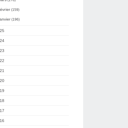
(178)
évrier
(159)
anvier
(196)
25
24
23
22
21
20
19
18
17
16