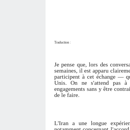
Traduction :
Je pense que, lors des convers
semaines, il est apparu claire
participent à cet échange — qu
Unis. On ne s'attend pas à 
engagements sans y être contrain
de le faire.
L'Iran a une longue expérie
notamment concernant l'accord 