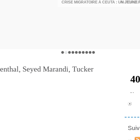
nthal, Seyed Marandi, Tucker
Suiv