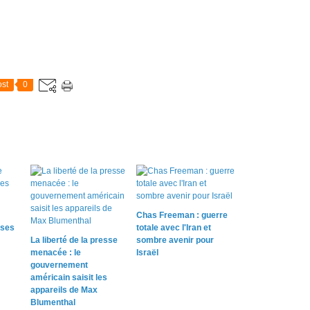
st
0
Chas Freeman : guerre
ases
totale avec l'Iran et
La liberté de la presse
sombre avenir pour
menacée : le
Israël
gouvernement
américain saisit les
appareils de Max
Blumenthal