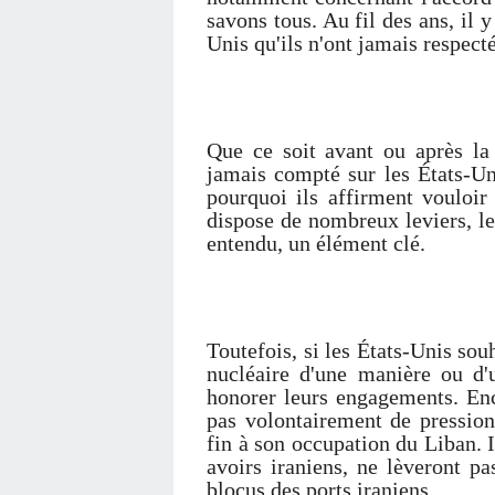
savons tous. Au fil des ans, il y
Unis qu'ils n'ont jamais respect
Que ce soit avant ou après la 
jamais compté sur les États-Uni
pourquoi ils affirment vouloir u
dispose de nombreux leviers, l
entendu, un élément clé.
Toutefois, si les États-Unis sou
nucléaire d'une manière ou d'u
honorer leurs engagements. Enc
pas volontairement de pression
fin à son occupation du Liban. Il
avoirs iraniens, ne lèveront pa
blocus des ports iraniens.