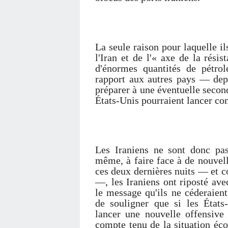
La seule raison pour laquelle ils
l'Iran et de l'« axe de la résis
d'énormes quantités de pétro
rapport aux autres pays — depu
préparer à une éventuelle secon
États-Unis pourraient lancer con
Les Iraniens ne sont donc pas
même, à faire face à de nouvel
ces deux dernières nuits — et 
—, les Iraniens ont riposté av
le message qu'ils ne céderaien
de souligner que si les États
lancer une nouvelle offensive 
compte tenu de la situation éc