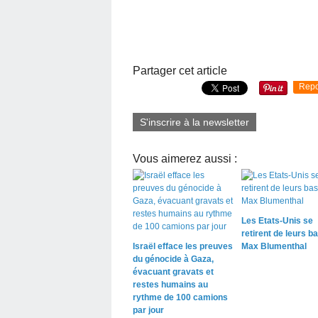
Partager cet article
Repo
S'inscrire à la newsletter
Vous aimerez aussi :
Les Etats-Unis se
retirent de leurs b
Israël efface les preuves
Max Blumenthal
du génocide à Gaza,
évacuant gravats et
restes humains au
rythme de 100 camions
par jour