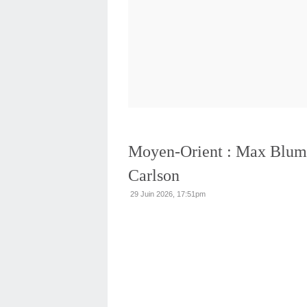
Moyen-Orient : Max Blume
Carlson
29 Juin 2026, 17:51pm