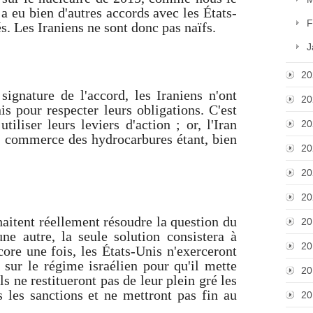
 a eu bien d'autres accords avec les États-
F
és. Les Iraniens ne sont donc pas naïfs.
J
20
signature de l'accord, les Iraniens n'ont
20
s pour respecter leurs obligations. C'est
tiliser leurs leviers d'action ; or, l'Iran
20
e commerce des hydrocarbures étant, bien
20
20
20
haitent réellement résoudre la question du
20
ne autre, la seule solution consistera à
20
ore une fois, les États-Unis n'exerceront
 sur le régime israélien pour qu'il mette
20
s ne restitueront pas de leur plein gré les
s les sanctions et ne mettront pas fin au
20