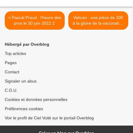
< Pascal Praud : l'heure des
Vatican : une pièce de 20€
pros le 30 juin 2022 1'
à la gloire de la vaccination
des enfants… >
Hébergé par Overblog
Top articles
Pages
Contact
Signaler un abus
C.G.U.
Cookies et données personnelles
Préférences cookies
Voir le profil de Ciel Voilé sur le portail Overblog
Créer un blog sur Overblog