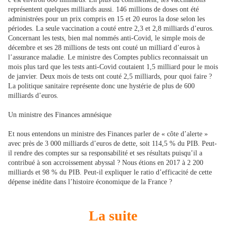
représentent quelques milliards aussi. 146 millions de doses ont été
administrées pour un prix compris en 15 et 20 euros la dose selon les
périodes. La seule vaccination a couté entre 2,3 et 2,8 milliards d’euros.
Concernant les tests, bien mal nommés anti-Covid, le simple mois de
décembre et ses 28 millions de tests ont couté un milliard d’euros à
l’assurance maladie. Le ministre des Comptes publics reconnaissait un
mois plus tard que les tests anti-Covid coutaient 1,5 milliard pour le mois
de janvier. Deux mois de tests ont couté 2,5 milliards, pour quoi faire ?
La politique sanitaire représente donc une hystérie de plus de 600
milliards d’euros.
Un ministre des Finances amnésique
Et nous entendons un ministre des Finances parler de « côte d’alerte »
avec près de 3 000 milliards d’euros de dette, soit 114,5 % du PIB. Peut-
il rendre des comptes sur sa responsabilité et ses résultats puisqu’il a
contribué à son accroissement abyssal ? Nous étions en 2017 à 2 200
milliards et 98 % du PIB. Peut-il expliquer le ratio d’efficacité de cette
dépense inédite dans l’histoire économique de la France ?
La suite