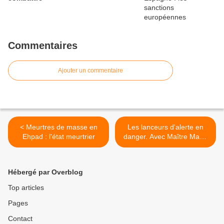
Commentaires
Ajouter un commentaire
< Meurtres de masse en
Les lanceurs d'alerte en
Ehpad : l'état meurtrier
danger. Avec Maître Maud
Marian et le Dr Jacky
Cassou. >
Hébergé par Overblog
Top articles
Pages
Contact