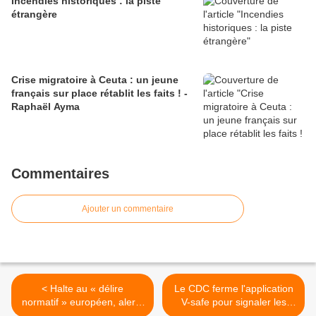
Incendies historiques : la piste
étrangère
Crise migratoire à Ceuta : un jeune
français sur place rétablit les faits ! -
Raphaël Ayma
Commentaires
Ajouter un commentaire
< Halte au « délire
Le CDC ferme l'application
normatif » européen, alerte
V-safe pour signaler les
le MEDEF
effets secondaires causés