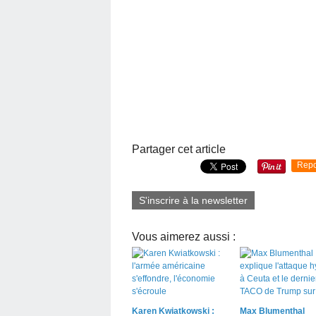
Partager cet article
Repo
S'inscrire à la newsletter
Vous aimerez aussi :
Karen Kwiatkowski :
Max Blumenthal