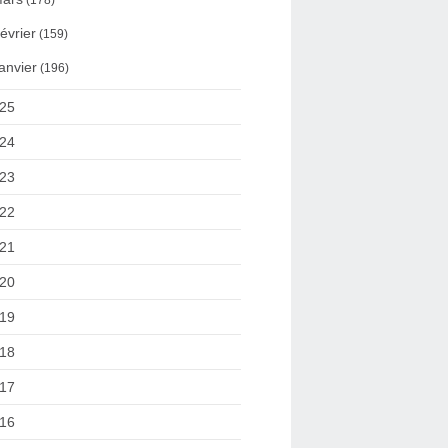
(178)
évrier
(159)
anvier
(196)
25
24
23
22
21
20
19
18
17
16