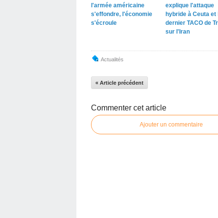
l'armée américaine
explique l'attaque
s'effondre, l'économie
hybride à Ceuta et 
s'écroule
dernier TACO de T
sur l'Iran
Actualités
« Article précédent
Commenter cet article
Ajouter un commentaire