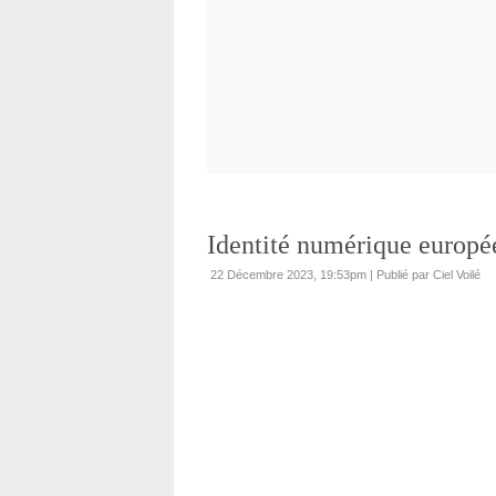
Identité numérique europ
22 Décembre 2023, 19:53pm
|
Publié par Ciel Voilé