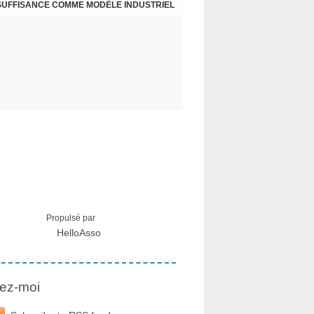
NSUFFISANCE COMME MODÈLE INDUSTRIEL
 MÉDICAL SUR LES EFFETS SECONDAIRES
Propulsé par
HelloAsso
ez-moi