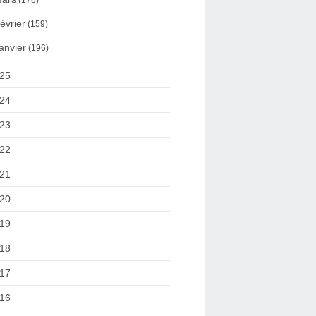
(178)
évrier
(159)
anvier
(196)
25
24
23
22
21
20
19
18
17
16