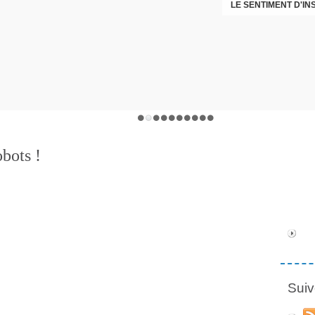
LE SENTIMENT D'I
DÉNI
bots !
Suiv