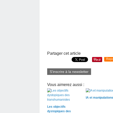
Partager cet article
Repo
S'inscrire à la newsletter
Vous aimerez aussi :
IA et manipulation
Les objectifs
dystopiques des