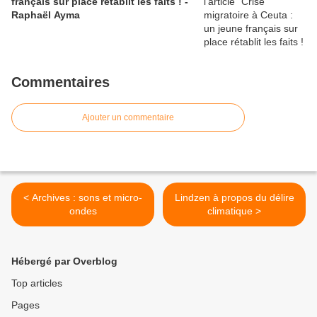
français sur place rétablit les faits ! -
Raphaël Ayma
Commentaires
Ajouter un commentaire
< Archives : sons et micro-
Lindzen à propos du délire
ondes
climatique >
Hébergé par Overblog
Top articles
Pages