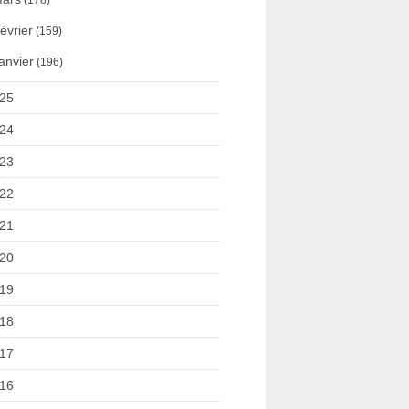
(178)
évrier
(159)
anvier
(196)
25
24
23
22
21
20
19
18
17
16