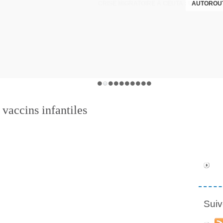
AUTOROUT
 vaccins infantiles
Suiv