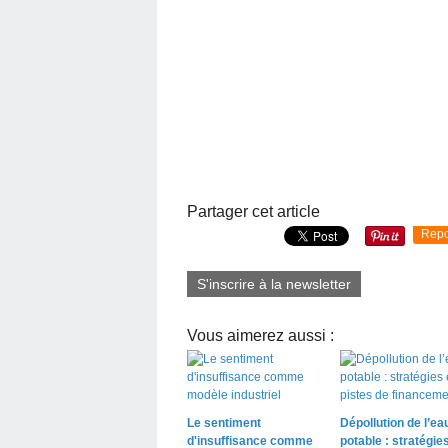
Partager cet article
Repo
S'inscrire à la newsletter
Vous aimerez aussi :
Le sentiment
Dépollution de l’ea
d'insuffisance comme
potable : stratégies