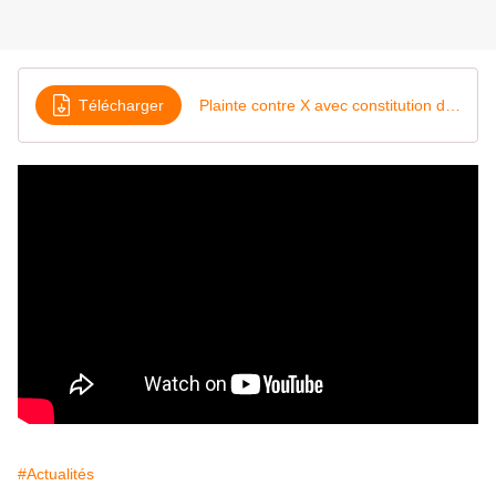
Télécharger
Plainte contre X avec constitution de partie civile devant M m e ou M
#Actualités