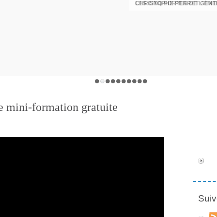
CHRISTOPHE PERRET GENTI
e mini-formation gratuite
Suiv