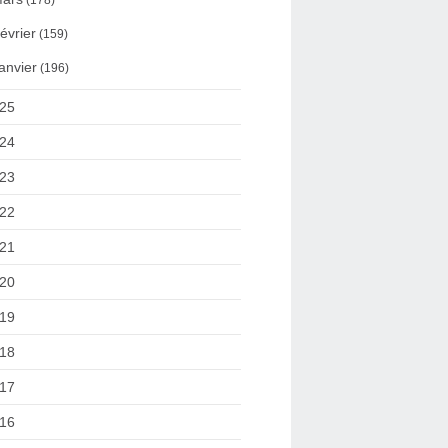
(178)
évrier
(159)
anvier
(196)
25
24
23
22
21
20
19
18
17
16