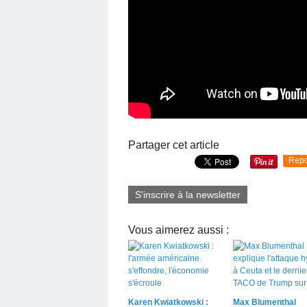
Partager cet article
Repo
S'inscrire à la newsletter
Vous aimerez aussi :
Karen Kwiatkowski :
Max Blumenthal