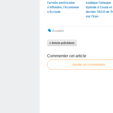
l'armée américaine
explique l'attaque
s'effondre, l'économie
hybride à Ceuta et 
s'écroule
dernier TACO de T
sur l'Iran
Actualités
« Article précédent
Commenter cet article
Ajouter un commentaire