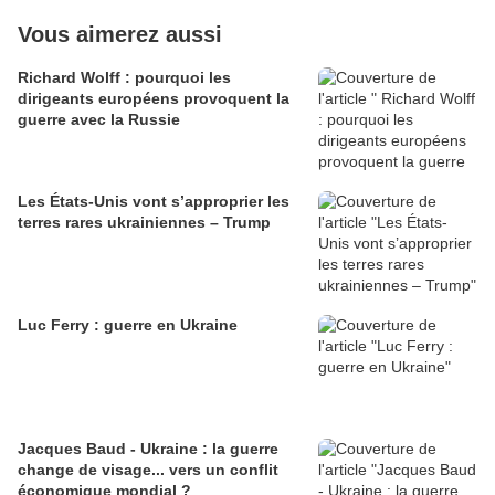
Vous aimerez aussi
Richard Wolff : pourquoi les
dirigeants européens provoquent la
guerre avec la Russie
Les États-Unis vont s’approprier les
terres rares ukrainiennes – Trump
Luc Ferry : guerre en Ukraine
Jacques Baud - Ukraine : la guerre
change de visage... vers un conflit
économique mondial ?