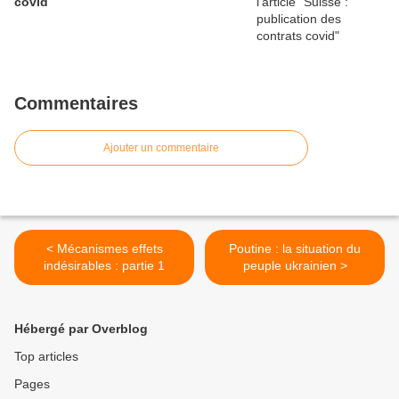
covid
Commentaires
Ajouter un commentaire
< Mécanismes effets
Poutine : la situation du
indésirables : partie 1
peuple ukrainien >
Hébergé par Overblog
Top articles
Pages