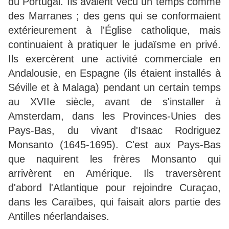
du Portugal. Ils avaient vécu un temps comme
des Marranes ; des gens qui se conformaient
extérieurement à l'Église catholique, mais
continuaient à pratiquer le judaïsme en privé.
Ils exercèrent une activité commerciale en
Andalousie, en Espagne (ils étaient installés à
Séville et à Malaga) pendant un certain temps
au XVIIe siècle, avant de s'installer à
Amsterdam, dans les Provinces-Unies des
Pays-Bas, du vivant d'Isaac Rodriguez
Monsanto (1645-1695). C'est aux Pays-Bas
que naquirent les frères Monsanto qui
arrivèrent en Amérique. Ils traversèrent
d'abord l'Atlantique pour rejoindre Curaçao,
dans les Caraïbes, qui faisait alors partie des
Antilles néerlandaises.