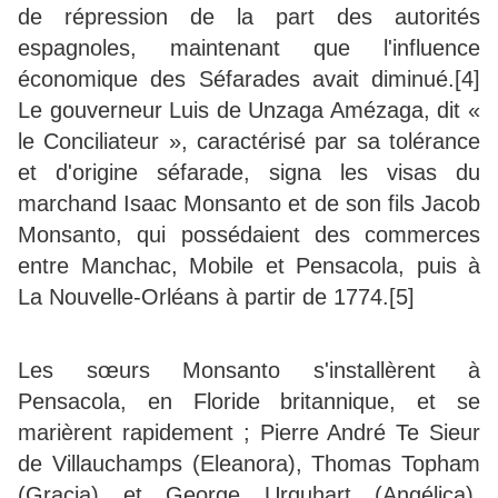
de répression de la part des autorités
espagnoles, maintenant que l'influence
économique des Séfarades avait diminué.[4]
Le gouverneur Luis de Unzaga Amézaga, dit «
le Conciliateur », caractérisé par sa tolérance
et d'origine séfarade, signa les visas du
marchand Isaac Monsanto et de son fils Jacob
Monsanto, qui possédaient des commerces
entre Manchac, Mobile et Pensacola, puis à
La Nouvelle-Orléans à partir de 1774.[5]
Les sœurs Monsanto s'installèrent à
Pensacola, en Floride britannique, et se
marièrent rapidement ; Pierre André Te Sieur
de Villauchamps (Eleanora), Thomas Topham
(Gracia) et George Urquhart (Angélica).