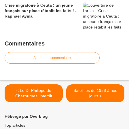
Crise migratoire à Ceuta : un jeune
français sur place rétablit les faits ! -
Raphaël Ayma
Commentaires
Ajouter un commentaire
< Le Dr Philippe de
Satellites de 1958 à nos
Chazournes, interdit
jours >
d’exercer !
Hébergé par Overblog
Top articles