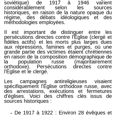
soviétique) de 1917 à 1946 varient
considérablement selon les sources
historiques, en raison de la nature opaque du
régime, des débats idéologiques et des
méthodologies employées.
Il est important de distinguer entre les
persécutions directes contre l'Église (clergé et
fidèles actifs) et les morts plus larges dues
aux répressions, famines et purges, où une
grande partie des victimes étaient chrétiennes
en raison de la composition démographique de
la population russe (majoritairement
orthodoxe). Persécutions directes contre
l'Église et le clergé.
Les campagnes antireligieuses visaient
spécifiquement l'Église orthodoxe russe, avec
des arrestations, exécutions et fermetures
d'églises. Voici des chiffres clés issus de
sources historiques :
De 1917 à 1922 : Environ 28 évêques et