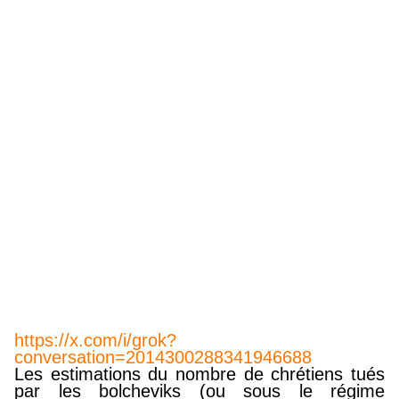
https://x.com/i/grok?
conversation=2014300288341946688
Les estimations du nombre de chrétiens tués
par les bolcheviks (ou sous le régime