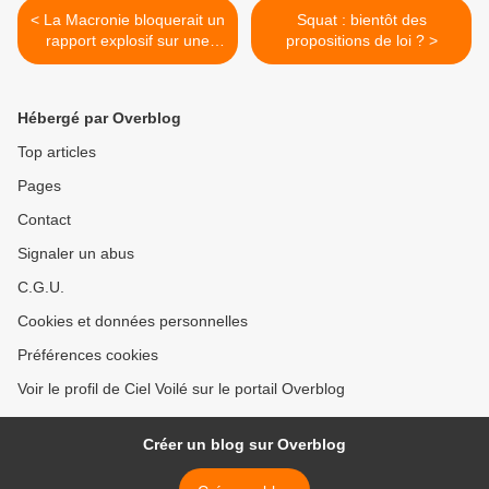
< La Macronie bloquerait un
Squat : bientôt des
rapport explosif sur une
propositions de loi ? >
mise en danger du
nucléaire
Hébergé par Overblog
Top articles
Pages
Contact
Signaler un abus
C.G.U.
Cookies et données personnelles
Préférences cookies
Voir le profil de Ciel Voilé sur le portail Overblog
Créer un blog sur Overblog