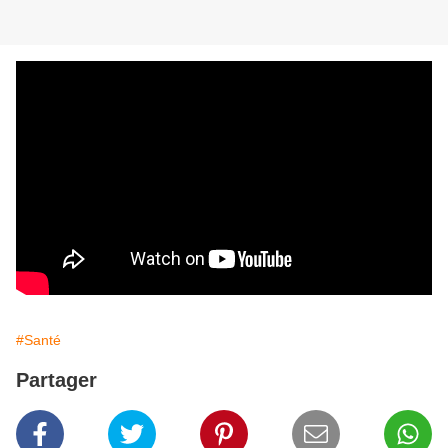
#Santé
Partager