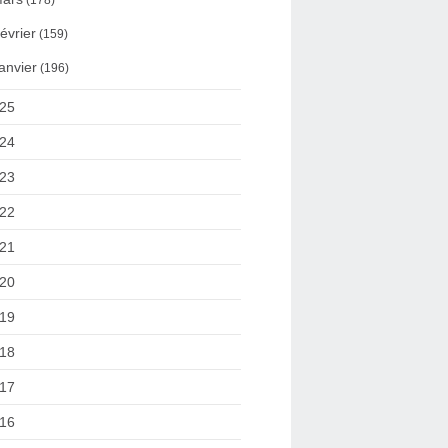
(178)
évrier
(159)
anvier
(196)
25
24
23
22
21
20
19
18
17
16