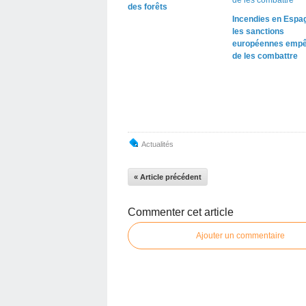
des forêts
Incendies en Espag
les sanctions
européennes empê
de les combattre
Actualités
« Article précédent
Commenter cet article
Ajouter un commentaire