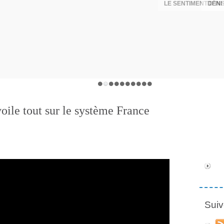
DÉNI
oile tout sur le système France
Suiv