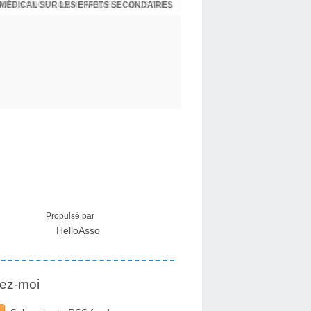
 MÉDICAL SUR LES EFFETS SECONDAIRES
Propulsé par
HelloAsso
ez-moi