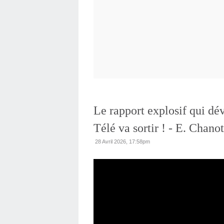
Le rapport explosif qui dév
Télé va sortir ! - E. Chanot
28 Avril 2026, 17:58pm