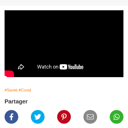
#Santé
#Covid
Partager