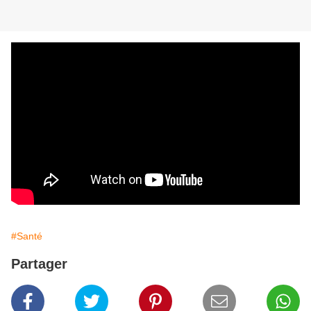
#Santé
Partager