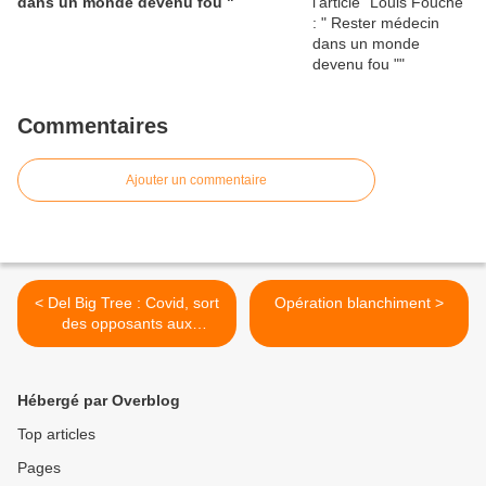
dans un monde devenu fou "
Commentaires
Ajouter un commentaire
< Del Big Tree : Covid, sort
Opération blanchiment >
des opposants aux
injections et aux
confinements
Hébergé par Overblog
Top articles
Pages