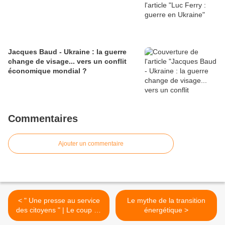
Jacques Baud - Ukraine : la guerre
change de visage... vers un conflit
économique mondial ?
Commentaires
Ajouter un commentaire
< " Une presse au service
Le mythe de la transition
des citoyens " | Le coup de
énergétique >
gueule de Laurent Mauduit