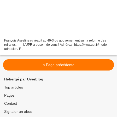
François Asselineau réagit au 49-3 du gouvernement sur la réforme des
retraites. ----- L'UPR a besoin de vous ! Adhérez : https://www.upr.fr/mode-
adhesion/ F...
< Page précédente
Hébergé par Overblog
Top articles
Pages
Contact
Signaler un abus