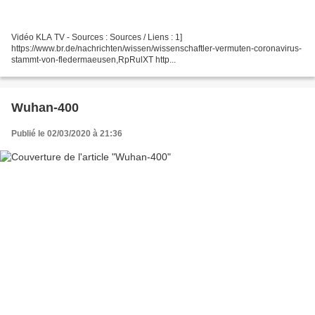
Vidéo KLA TV - Sources : Sources / Liens : 1]
https://www.br.de/nachrichten/wissen/wissenschaftler-vermuten-coronavirus-
stammt-von-fledermaeusen,RpRulXT http...
Wuhan-400
Publié le 02/03/2020 à 21:36