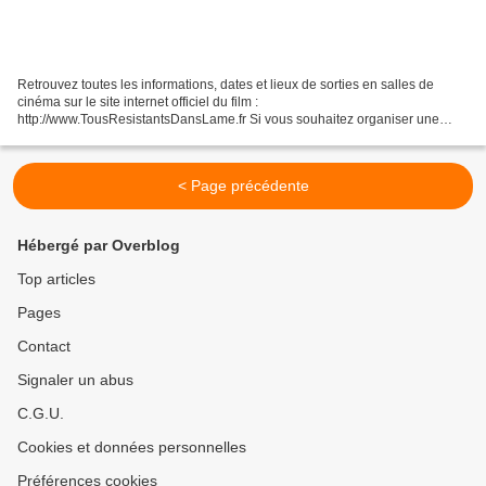
Retrouvez toutes les informations, dates et lieux de sorties en salles de
cinéma sur le site internet officiel du film :
http://www.TousResistantsDansLame.fr Si vous souhaitez organiser une
projection dans un cinéma de votre région contactez notre distributeur...
< Page précédente
Hébergé par Overblog
Top articles
Pages
Contact
Signaler un abus
C.G.U.
Cookies et données personnelles
Préférences cookies