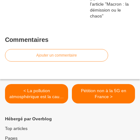
Commentaires
Ajouter un commentaire
< La pollution
Pétition non à la 5G en
atmosphérique est la cause
France >
principale du réchauffement
climatique, pas les gaz à
effet de serre
Hébergé par Overblog
Top articles
Pages