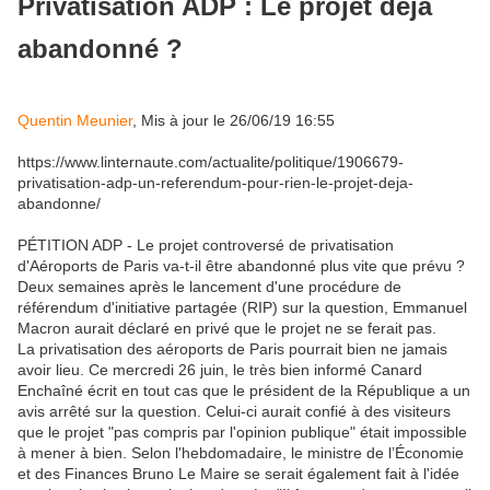
Privatisation ADP : Le projet déjà
abandonné ?
Quentin Meunier
,
Mis à jour le
26/06/19 16:55
https://www.linternaute.com/actualite/politique/1906679-
privatisation-adp-un-referendum-pour-rien-le-projet-deja-
abandonne/
PÉTITION ADP - Le projet controversé de privatisation
d'Aéroports de Paris va-t-il être abandonné plus vite que prévu ?
Deux semaines après le lancement d'une procédure de
référendum d'initiative partagée (RIP) sur la question, Emmanuel
Macron aurait déclaré en privé que le projet ne se ferait pas.
La privatisation des aéroports de Paris pourrait bien ne jamais
avoir lieu. Ce mercredi 26 juin, le très bien informé Canard
Enchaîné écrit en tout cas que le président de la République a un
avis arrêté sur la question. Celui-ci aurait confié à des visiteurs
que le projet "pas compris par l'opinion publique" était impossible
à mener à bien. Selon l'hebdomadaire, le ministre de l’Économie
et des Finances Bruno Le Maire se serait également fait à l'idée