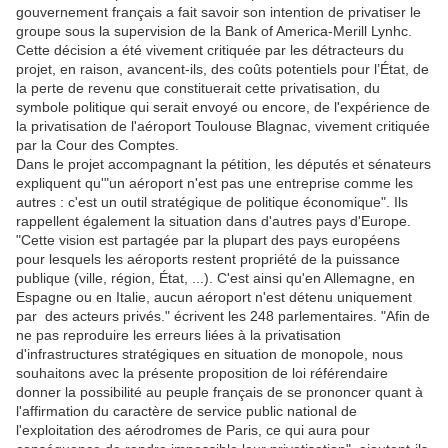
gouvernement français a fait savoir son intention de privatiser le
groupe sous la supervision de la Bank of America-Merill Lynhc.
Cette décision a été vivement critiquée par les détracteurs du
projet, en raison, avancent-ils, des coûts potentiels pour l’État, de
la perte de revenu que constituerait cette privatisation, du
symbole politique qui serait envoyé ou encore, de l'expérience de
la privatisation de l'aéroport Toulouse Blagnac, vivement critiquée
par la Cour des Comptes.
Dans le projet accompagnant la pétition, les députés et sénateurs
expliquent qu'"un aéroport n'est pas une entreprise comme les
autres : c'est un outil stratégique de politique économique". Ils
rappellent également la situation dans d'autres pays d'Europe.
"Cette vision est partagée par la plupart des pays européens
pour lesquels les aéroports restent propriété de la puissance
publique (ville, région, État, ...). C'est ainsi qu'en Allemagne, en
Espagne ou en Italie, aucun aéroport n'est détenu uniquement
par des acteurs privés." écrivent les 248 parlementaires. "Afin de
ne pas reproduire les erreurs liées à la privatisation
d'infrastructures stratégiques en situation de monopole, nous
souhaitons avec la présente proposition de loi référendaire
donner la possibilité au peuple français de se prononcer quant à
l'affirmation du caractère de service public national de
l'exploitation des aérodromes de Paris, ce qui aura pour