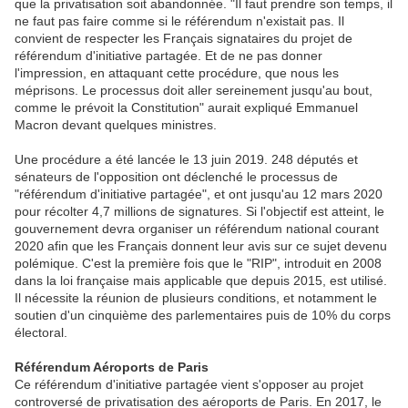
que la privatisation soit abandonnée. "Il faut prendre son temps, il
ne faut pas faire comme si le référendum n'existait pas. Il
convient de respecter les Français signataires du projet de
référendum d'initiative partagée. Et de ne pas donner
l'impression, en attaquant cette procédure, que nous les
méprisons. Le processus doit aller sereinement jusqu'au bout,
comme le prévoit la Constitution" aurait expliqué Emmanuel
Macron devant quelques ministres.
Une procédure a été lancée le 13 juin 2019. 248 députés et
sénateurs de l'opposition ont déclenché le processus de
"référendum d'initiative partagée", et ont jusqu'au 12 mars 2020
pour récolter 4,7 millions de signatures. Si l'objectif est atteint, le
gouvernement devra organiser un référendum national courant
2020 afin que les Français donnent leur avis sur ce sujet devenu
polémique. C'est la première fois que le "RIP", introduit en 2008
dans la loi française mais applicable que depuis 2015, est utilisé.
Il nécessite la réunion de plusieurs conditions, et notamment le
soutien d'un cinquième des parlementaires puis de 10% du corps
électoral.
Référendum Aéroports de Paris
Ce référendum d'initiative partagée vient s'opposer au projet
controversé de privatisation des aéroports de Paris. En 2017, le