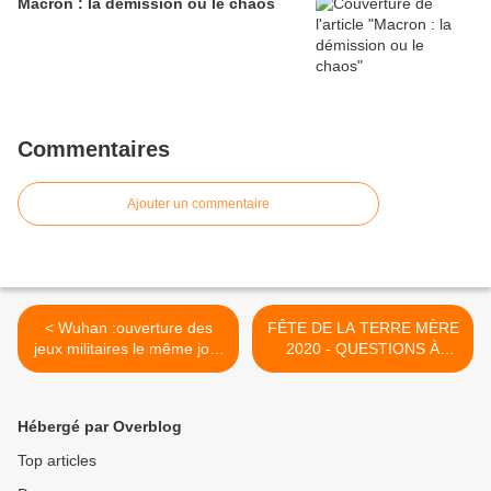
Macron : la démission ou le chaos
Commentaires
Ajouter un commentaire
< Wuhan :ouverture des
FÊTE DE LA TERRE MÈRE
jeux militaires le même jour
2020 - QUESTIONS À
que l'évènement 201 à
VANDANA SHIVA ! >
New-York
Hébergé par Overblog
Top articles