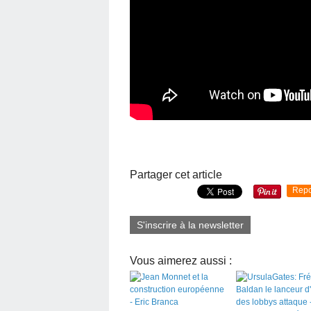
Partager cet article
Repo
S'inscrire à la newsletter
Vous aimerez aussi :