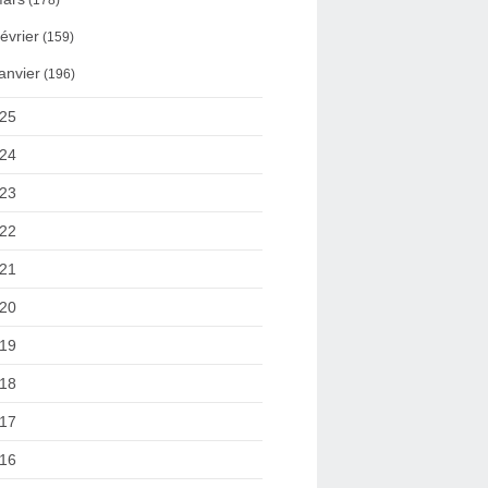
(178)
évrier
(159)
anvier
(196)
25
24
23
22
21
20
19
18
17
16