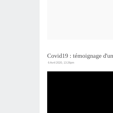
Covid19 : témoignage d'u
6 Avril 2020, 13:26pm