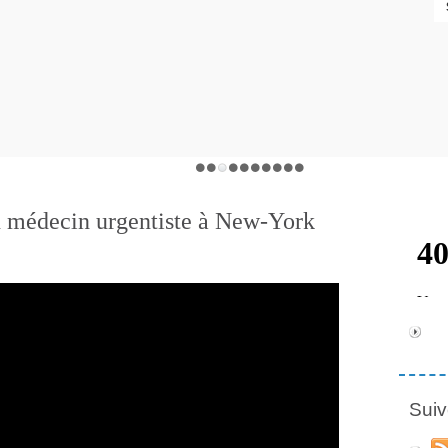
n médecin urgentiste à New-York
Suiv