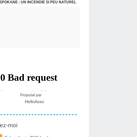
SPOKANE : UN INCENDIE SI PEU NATUREL
Propulsé par
HelloAsso
ez-moi