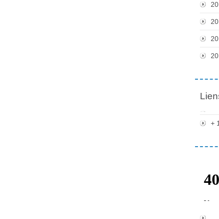
20
20
20
20
Lien
+ 