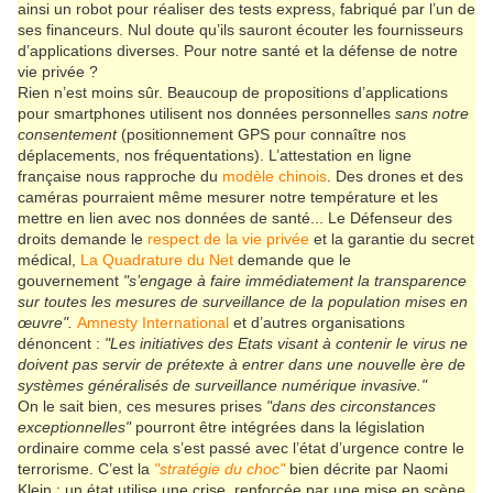
ainsi un robot pour réaliser des tests express, fabriqué par l’un de
ses financeurs. Nul doute qu’ils sauront écouter les fournisseurs
d’applications diverses. Pour notre santé et la défense de notre
vie privée ?
Rien n’est moins sûr. Beaucoup de propositions d’applications
pour smartphones utilisent nos données personnelles
sans notre
consentement
(positionnement GPS pour connaître nos
déplacements, nos fréquentations). L’attestation en ligne
française nous rapproche du
modèle
chinois
. Des drones et des
caméras pourraient même mesurer notre température et les
mettre en lien avec nos données de santé... Le Défenseur des
droits demande le
respect de la vie privée
et la garantie du secret
médical,
La Quadrature du Net
demande que le
gouvernement
"s’engage à faire immédiatement la transparence
sur toutes les mesures de surveillance de la population mises en
œuvre".
Amnesty International
et d’autres organisations
dénoncent :
"Les initiatives des Etats visant à contenir le virus ne
doivent pas servir de prétexte à entrer dans une nouvelle ère de
systèmes généralisés de surveillance numérique invasive."
On le sait bien, ces mesures prises
"dans des circonstances
exceptionnelles"
pourront être intégrées dans la législation
ordinaire comme cela s’est passé avec l’état d’urgence contre le
terrorisme. C’est la
"
stratégie du choc
"
bien décrite par Naomi
Klein : un état utilise une crise, renforcée par une mise en scène