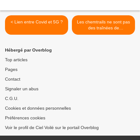
< Lien entre Covid et 5G ?
Les chemtrails ne sont pas
des traînées de
condensation >
Hébergé par Overblog
Top articles
Pages
Contact
Signaler un abus
C.G.U.
Cookies et données personnelles
Préférences cookies
Voir le profil de Ciel Voilé sur le portail Overblog