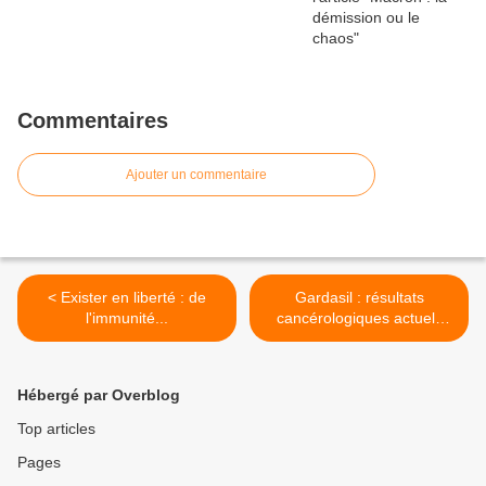
Commentaires
Ajouter un commentaire
< Exister en liberté : de
Gardasil : résultats
l'immunité...
cancérologiques actuels
des vaccins anti HPV >
Hébergé par Overblog
Top articles
Pages