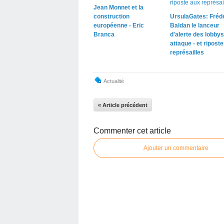
Jean Monnet et la
construction
UrsulaGates: Fréd
européenne - Eric
Baldan le lanceur
Branca
d'alerte des lobbys
attaque - et ripost
représailles
Actualité
« Article précédent
Commenter cet article
Ajouter un commentaire