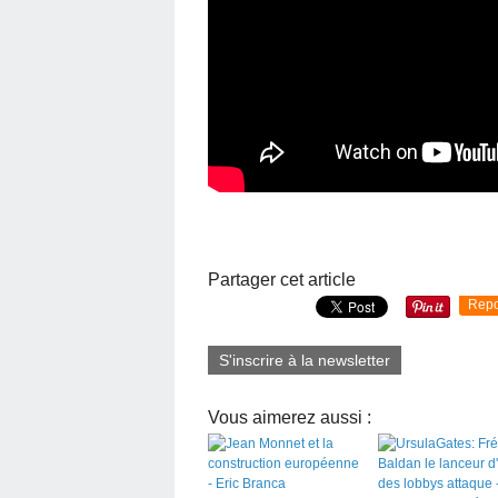
Partager cet article
Repo
S'inscrire à la newsletter
Vous aimerez aussi :