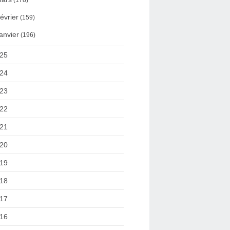
(178)
évrier
(159)
anvier
(196)
25
24
23
22
21
20
19
18
17
16