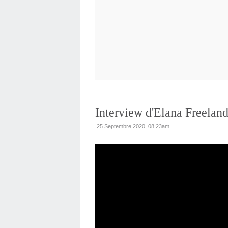
Interview d'Elana Freelan
25 Septembre 2020, 08:23am