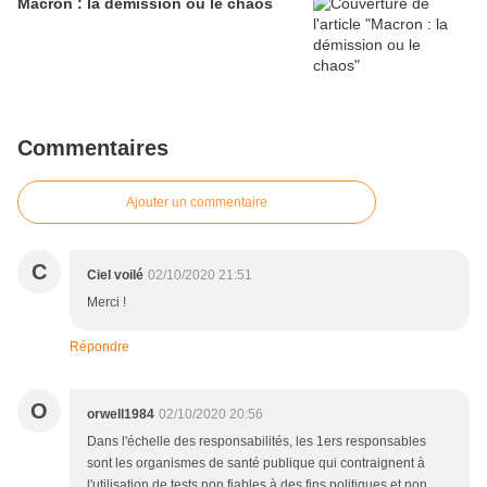
Macron : la démission ou le chaos
Commentaires
Ajouter un commentaire
C
Ciel voilé
02/10/2020 21:51
Merci !
Répondre
O
orwell1984
02/10/2020 20:56
Dans l'échelle des responsabilités, les 1ers responsables
sont les organismes de santé publique qui contraignent à
l'utilisation de tests non fiables à des fins politiques et non