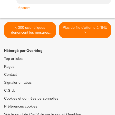
Répondre
< 300 scientifiques
Plus de file d'attente à l'IHU
dénoncent les mesures
>
gouvernementales
disproportionnées
Hébergé par Overblog
Top articles
Pages
Contact
Signaler un abus
C.G.U.
Cookies et données personnelles
Préférences cookies
Voir le profil de Ciel Voilé sur le portail Overblog