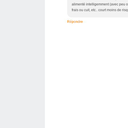
alimenté intelligemment (avec peu o
frais ou cuit, etc.. court moins de r
Répondre