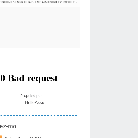
USA - DR KORY : LA LICENCE DE SOIGNER OU RESPECTER LE SERMENT D'HIPPOCRATE CONTRE VENTS ET MARÉES
Propulsé par
HelloAsso
ez-moi