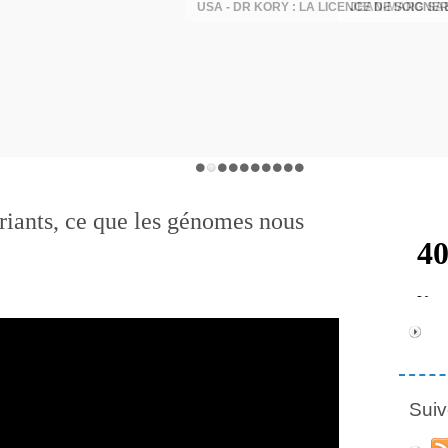
ariants, ce que les génomes nous
Suiv