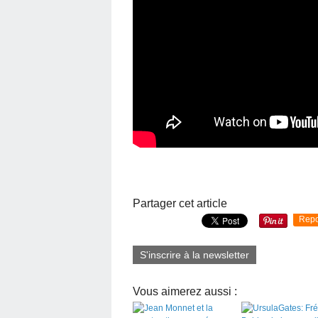
Partager cet article
Repo
S'inscrire à la newsletter
Vous aimerez aussi :