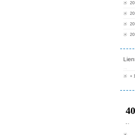
20
20
20
20
Lien
+ 