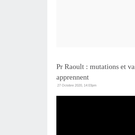
Pr Raoult : mutations et v
apprennent
27 Octobre 2020, 14:03pm