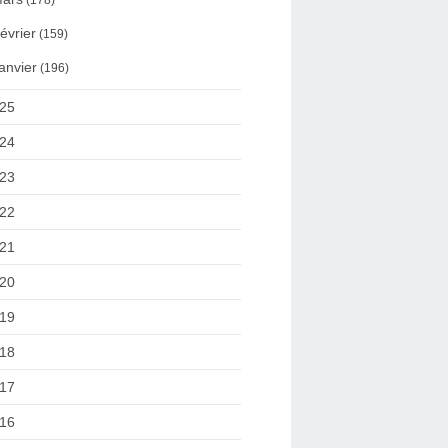
(178)
évrier
(159)
anvier
(196)
25
24
23
22
21
20
19
18
17
16