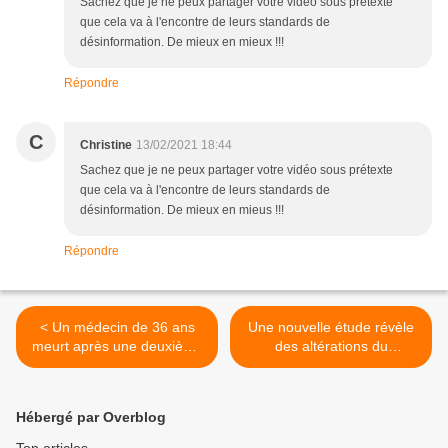
Sachez que je ne peux partager votre vidéo sous prétexte
que cela va à l'encontre de leurs standards de
désinformation. De mieux en mieux !!!
Répondre
C
Christine
13/02/2021 18:44
Sachez que je ne peux partager votre vidéo sous prétexte
que cela va à l'encontre de leurs standards de
désinformation. De mieux en mieus !!!
Répondre
< Un médecin de 36 ans
Une nouvelle étude révèle
meurt après une deuxième
des altérations du
dose de vaccin Covid
microbiome intestinal liées
au glyphosate >
Hébergé par Overblog