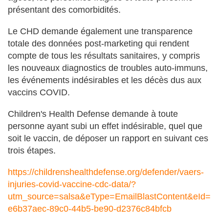
présentant des comorbidités.
Le CHD demande également une transparence
totale des données post-marketing qui rendent
compte de tous les résultats sanitaires, y compris
les nouveaux diagnostics de troubles auto-immuns,
les événements indésirables et les décès dus aux
vaccins COVID.
Children's Health Defense demande à toute
personne ayant subi un effet indésirable, quel que
soit le vaccin, de déposer un rapport en suivant ces
trois étapes.
https://childrenshealthdefense.org/defender/vaers-
injuries-covid-vaccine-cdc-data/?
utm_source=salsa&eType=EmailBlastContent&eId=
e6b37aec-89c0-44b5-be90-d2376c84bfcb