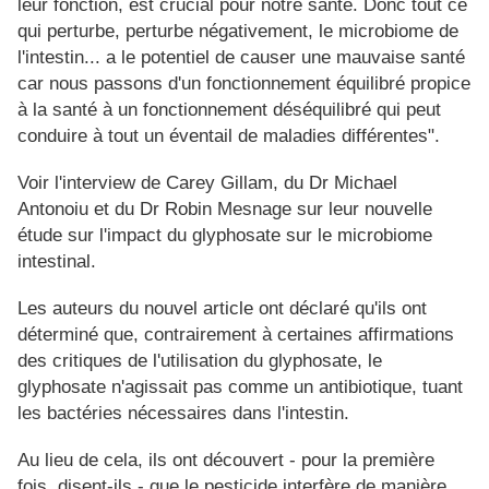
leur fonction, est crucial pour notre santé. Donc tout ce
qui perturbe, perturbe négativement, le microbiome de
l'intestin... a le potentiel de causer une mauvaise santé
car nous passons d'un fonctionnement équilibré propice
à la santé à un fonctionnement déséquilibré qui peut
conduire à tout un éventail de maladies différentes".
Voir l'interview de Carey Gillam, du Dr Michael
Antonoiu et du Dr Robin Mesnage sur leur nouvelle
étude sur l'impact du glyphosate sur le microbiome
intestinal.
Les auteurs du nouvel article ont déclaré qu'ils ont
déterminé que, contrairement à certaines affirmations
des critiques de l'utilisation du glyphosate, le
glyphosate n'agissait pas comme un antibiotique, tuant
les bactéries nécessaires dans l'intestin.
Au lieu de cela, ils ont découvert - pour la première
fois, disent-ils - que le pesticide interfère de manière