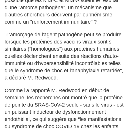
possible que les MIS-C et MIS-A soient le résultat
d'une "amorce pathogène", un mécanisme que
d'autres chercheurs décrivent par euphémisme
comme un "renforcement immunitaire" ?
"L'amorçage de l'agent pathogène peut se produire
lorsque les protéines des vaccins viraux sont si
similaires ("homologues") aux protéines humaines
qu'elles déclenchent ensuite des réactions d'auto-
immunité ou d'hypersensibilité incontrôlables telles
que le syndrome de choc et l'anaphylaxie retardée",
a déclaré M. Redwood.
Comme l'a rapporté M. Redwood en début de
semaine, les recherches ont montré que la protéine
de pointe du SRAS-CoV-2 seule - sans le virus - est
un puissant inducteur de dysfonctionnement
endothélial, ce qui suggère que "les manifestations
du syndrome de choc COVID-19 chez les enfants