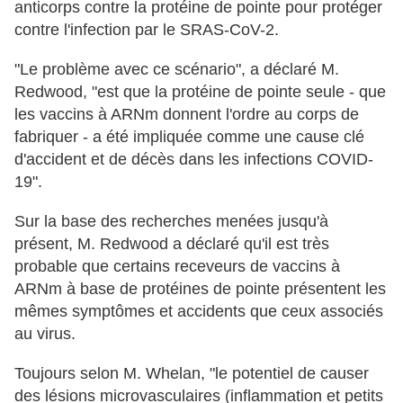
anticorps contre la protéine de pointe pour protéger
contre l'infection par le SRAS-CoV-2.
"Le problème avec ce scénario", a déclaré M.
Redwood, "est que la protéine de pointe seule - que
les vaccins à ARNm donnent l'ordre au corps de
fabriquer - a été impliquée comme une cause clé
d'accident et de décès dans les infections COVID-
19".
Sur la base des recherches menées jusqu'à
présent, M. Redwood a déclaré qu'il est très
probable que certains receveurs de vaccins à
ARNm à base de protéines de pointe présentent les
mêmes symptômes et accidents que ceux associés
au virus.
Toujours selon M. Whelan, "le potentiel de causer
des lésions microvasculaires (inflammation et petits