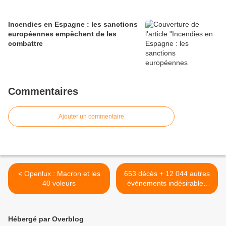
Incendies en Espagne : les sanctions
européennes empêchent de les
combattre
Commentaires
Ajouter un commentaire
< Openlux : Macron et les
653 décès + 12 044 autres
40 voleurs
événements indésirables
post-vaccinaux >
Hébergé par Overblog