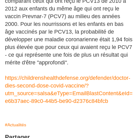
comparant ceux qui ont reçu le PCV13 de 2010 à
2012 aux enfants du même âge qui ont reçu le
vaccin Prevnar-7 (PCV7) au milieu des années
2000. Pour les nourrissons et les enfants en bas
âge vaccinés par le PCV13, la probabilité de
développer une maladie coronarienne était 1,94 fois
plus élevée que pour ceux qui avaient reçu le PCV7
- ce qui représente une fois de plus un résultat qui
mérite d'être "approfondi".
https://childrenshealthdefense.org/defender/doctor-
dies-second-dose-covid-vaccine/?
utm_source=salsa&eType=EmailBlastContent&eId=
e6b37aec-89c0-44b5-be90-d2376c84bfcb
#Actualités
Partager