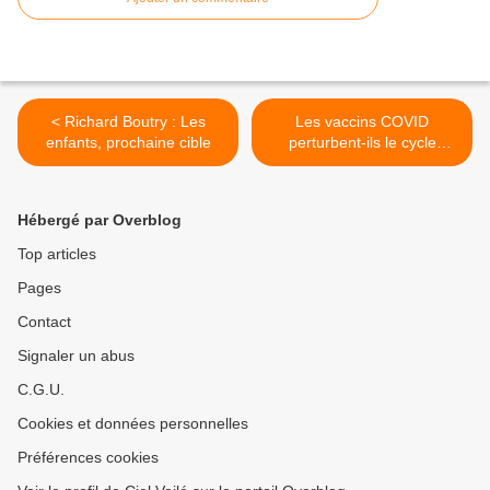
< Richard Boutry : Les
Les vaccins COVID
enfants, prochaine cible
perturbent-ils le cycle
menstruel des femmes ? >
Hébergé par Overblog
Top articles
Pages
Contact
Signaler un abus
C.G.U.
Cookies et données personnelles
Préférences cookies