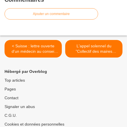
Ajouter un commentaire
< Suisse : lettre ouverte
L'appel solennel du
d'un médecin au conseil
"Collectif des maires
fédéral
résistants" >
Hébergé par Overblog
Top articles
Pages
Contact
Signaler un abus
C.G.U.
Cookies et données personnelles