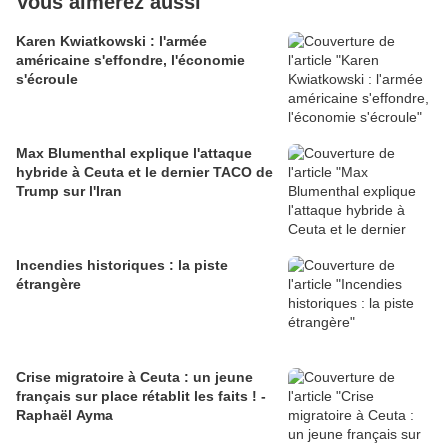
Vous aimerez aussi
Karen Kwiatkowski : l'armée
américaine s'effondre, l'économie
s'écroule
Max Blumenthal explique l'attaque
hybride à Ceuta et le dernier TACO de
Trump sur l'Iran
Incendies historiques : la piste
étrangère
Crise migratoire à Ceuta : un jeune
français sur place rétablit les faits ! -
Raphaël Ayma