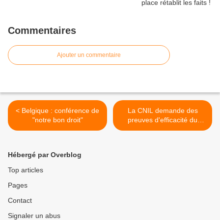
Commentaires
Ajouter un commentaire
< Belgique : conférence de
La CNIL demande des
"notre bon droit"
preuves d'efficacité du
passe sanitaire... et le
gouvernement fait le mort >
Hébergé par Overblog
Top articles
Pages
Contact
Signaler un abus