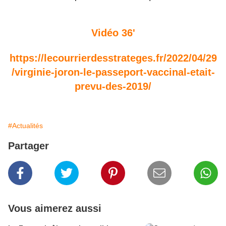
Vidéo 36'
https://lecourrierdesstrateges.fr/2022/04/29
/virginie-joron-le-passeport-vaccinal-etait-
prevu-des-2019/
#Actualités
Partager
Vous aimerez aussi