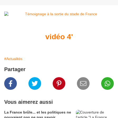
vidéo 4'
#Actualités
Partager
Vous aimerez aussi
La France brûle... et les politiques ne
pouvaient pas ne pas savoir