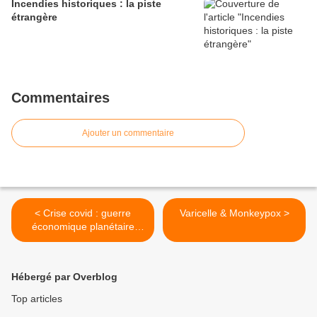
Incendies historiques : la piste
étrangère
Commentaires
Ajouter un commentaire
< Crise covid : guerre
Varicelle & Monkeypox >
économique planétaire
sans précédent - Pr
Chossudovsky
Hébergé par Overblog
Top articles