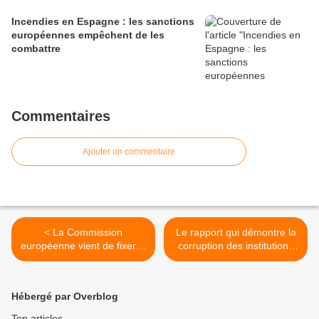
Incendies en Espagne : les sanctions
européennes empêchent de les
combattre
Commentaires
Ajouter un commentaire
< La Commission
Le rapport qui démontre la
européenne vient de fixer la
corruption des institutions
politique de la France pour
supra-
2022 - François Asselineau
gouvernementales Droits
de l'homme dévoyés >
Hébergé par Overblog
Top articles