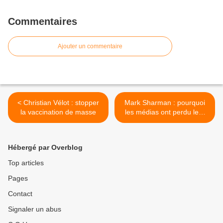
Commentaires
Ajouter un commentaire
< Christian Vélot : stopper
Mark Sharman : pourquoi
la vaccination de masse
les médias ont perdu leur
intégrité durant la crise
covid >
Hébergé par Overblog
Top articles
Pages
Contact
Signaler un abus