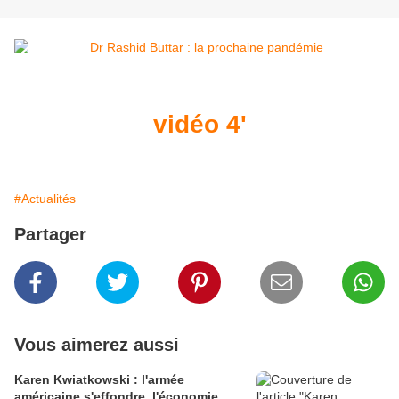
vidéo 4'
#Actualités
Partager
Vous aimerez aussi
Karen Kwiatkowski : l'armée
américaine s'effondre, l'économie