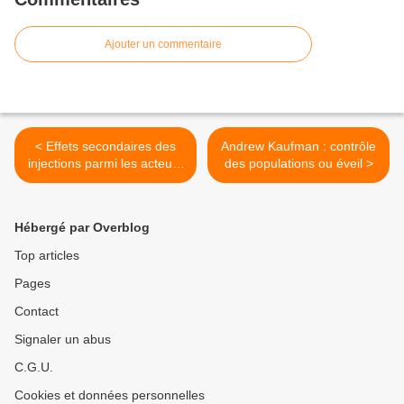
Ajouter un commentaire
< Effets secondaires des
Andrew Kaufman : contrôle
injections parmi les acteurs
des populations ou éveil >
- partie 27
Hébergé par Overblog
Top articles
Pages
Contact
Signaler un abus
C.G.U.
Cookies et données personnelles