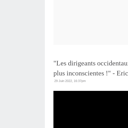
"Les dirigeants occidentau
plus inconscientes !" - Er
29 Juin 2022, 16:37pm