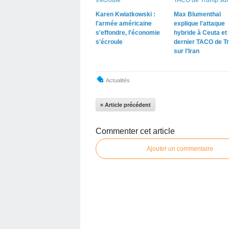
Karen Kwiatkowski :
Max Blumenthal
l'armée américaine
explique l'attaque
s'effondre, l'économie
hybride à Ceuta et 
s'écroule
dernier TACO de T
sur l'Iran
Actualités
« Article précédent
Commenter cet article
Ajouter un commentaire