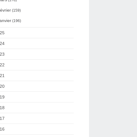
(178)
évrier
(159)
anvier
(196)
25
24
23
22
21
20
19
18
17
16