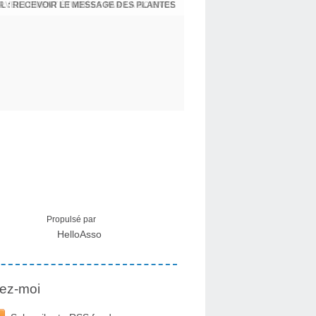
L : RECEVOIR LE MESSAGE DES PLANTES
Propulsé par
HelloAsso
ez-moi