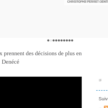
CHRISTOPHE PERRET GENTI
x prennent des décisions de plus en
ic Denécé
Suiv