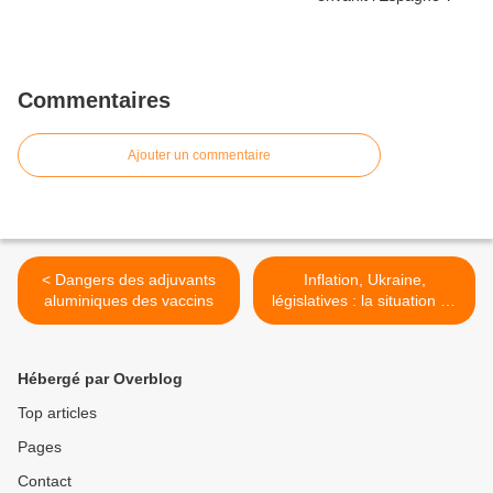
Commentaires
Ajouter un commentaire
< Dangers des adjuvants
Inflation, Ukraine,
aluminiques des vaccins
législatives : la situation au
1er juin vue par François
Asselineau >
Hébergé par Overblog
Top articles
Pages
Contact