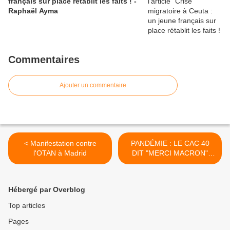
français sur place rétablit les faits ! -
Raphaël Ayma
Commentaires
Ajouter un commentaire
< Manifestation contre
PANDÉMIE : LE CAC 40
l'OTAN à Madrid
DIT "MERCI MACRON"
POUR LE POGNON DE
DINGUE >
Hébergé par Overblog
Top articles
Pages