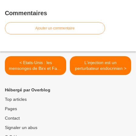
Commentaires
Ajouter un commentaire
< Etats-Unis : les
L'injection est un
mensonges de Birx et Fauci
perturbateur endocrinien >
concernant les mesures
sanitaires
Hébergé par Overblog
Top articles
Pages
Contact
Signaler un abus