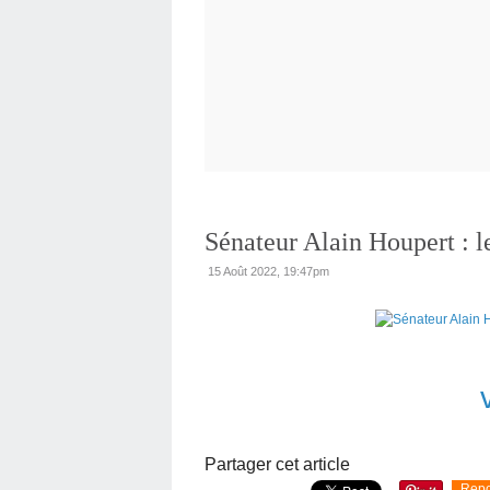
Sénateur Alain Houpert : le
15 Août 2022, 19:47pm
Partager cet article
Repo