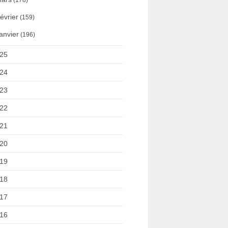
(178)
évrier
(159)
anvier
(196)
25
24
23
22
21
20
19
18
17
16