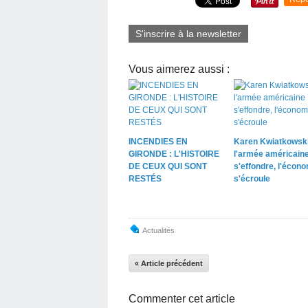
S'inscrire à la newsletter
Vous aimerez aussi :
INCENDIES EN
Karen Kwiatkowski
GIRONDE : L'HISTOIRE
l'armée américain
DE CEUX QUI SONT
s'effondre, l'écon
RESTÉS
s'écroule
Actualités
« Article précédent
Commenter cet article