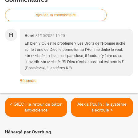
Ajouter un commentaire
H
Henri
31/10/2022 19:29
Eh bien ? Où est le problème ? Les Droits de l'Homme juché
sur le trône de Dieu le permettent si l'Homme déifié le veut.
<br /> <br /> La liste n'est pas close, il faudra s'y faire ou se
convertir. <br /> <br /> "Si Dieu n'existe pas tout est permis !"
(Dostoïevski, "Les frères K.")
Répondre
< GIEC : le retour de bâton
Alexis Poulin : le système
anti-science
s'écroule >
Hébergé par Overblog